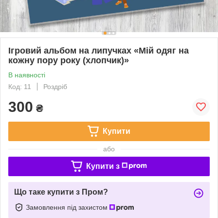
Ігровий альбом на липучках «Мій одяг на
кожну пору року (хлопчик)»
В наявності
Код: 11
Роздріб
300
₴
Купити
або
Купити з
Що таке купити з Пром?
Замовлення під захистом