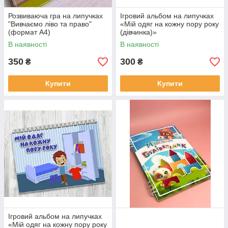
Розвиваюча гра на липучках
Ігровий альбом на липучках
"Вивчаємо ліво та право"
«Мій одяг на кожну пору року
(формат А4)
(дівчинка)»
В наявності
В наявності
350
300
₴
₴
Купити
Купити
Ігровий альбом на липучках
«Мій одяг на кожну пору року