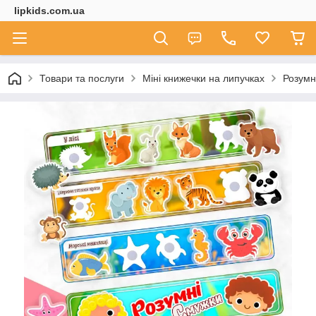
lipkids.com.ua
Товари та послуги
Міні книжечки на липучках
Розумн