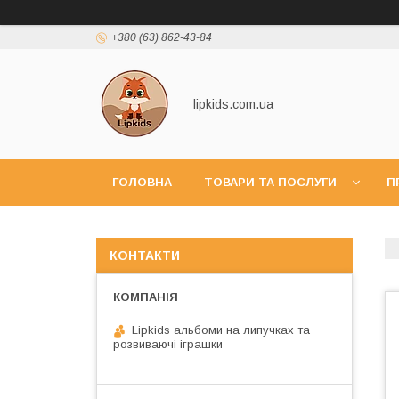
+380 (63) 862-43-84
lipkids.com.ua
ГОЛОВНА
ТОВАРИ ТА ПОСЛУГИ
П
КОНТАКТИ
Lipkids альбоми на липучках та
розвиваючі іграшки