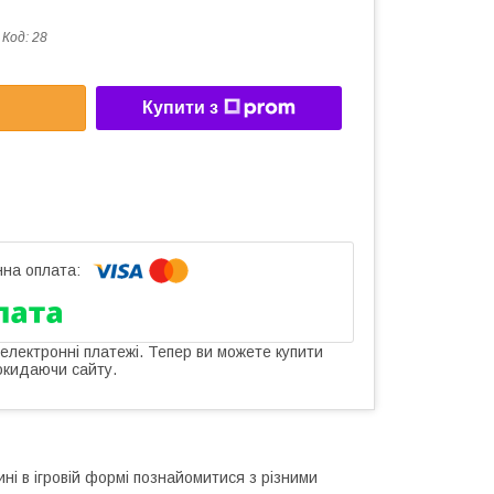
Код:
28
Купити з
 електронні платежі. Тепер ви можете купити
окидаючи сайту.
і в ігровій формі познайомитися з різними