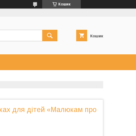
Кошик
Кошик
чках для дітей «Малюкам про