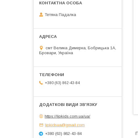
Тетяна Падалка
смт Велика Димерка, Бобрицька 1А,
Бровари, Україна
+380 (63) 862-43-84
https://lipkids.com.ua/ua/
lipkidsua@gmail.com
П
+380 (63) 862-43-84