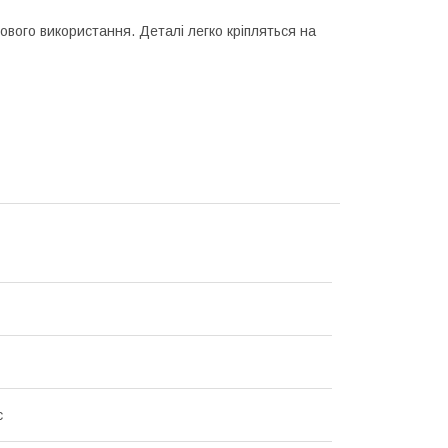
ового використання. Деталі легко кріпляться на
с