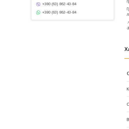
г
+380 (63) 862-43-84
Г
+380 (63) 862-43-84
л
Х
К
С
В