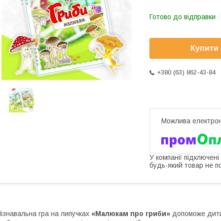
Готово до відправки
Купити
+380 (63) 862-43-84
У компанії підключені
будь-який товар не п
ізнавальна гра на липучках
«Малюкам про гриби»
допоможе дитин