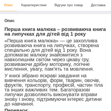
Опис
Характеристики
Відгуки про товар
Доставка
Опис
Перша книга малюка – розвиваюча книга
на липучках для дітей від 1 року
«Перша книга малюка» — це захоплива
розвиваюча книга на липучках, створена
спеціально для дітей від 1 року. Вона
допомагає малюку знайомитися з
навколишнім світом через цікаву гру,
розвиваючи дрібну моторику, логічне
мислення, увагу, пам’ять та мовлення.
У книзі зібрано яскраві завдання на
вивчення кольорів, форм, тварин, овочів,
фруктів, транспорту, професій, частин тіла
та інших важливих тем. Багаторазові
липучки дозволяють виконувати вправи
знову і знову, підтримуючи інтерес дитини
до навчання.
Переваги: