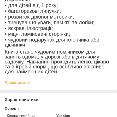
• для дітей від 1 року;
• багаторазові липучки;
• розвиток дрібної моторики;
• тренування уваги, пам’яті та логіки;
• яскраві ілюстрації;
• міцні ламіновані сторінки;
• чудовий подарунок для хлопчика або
дівчинки.
Книга стане чудовим помічником для
занять вдома, у дорозі або в дитячому
садочку. Навчання проходить легко, цікаво
та в ігровій формі, що особливо важливо
для найменших дітей.
Приховати
Характеристики
Основні
Країна виробник
Україна